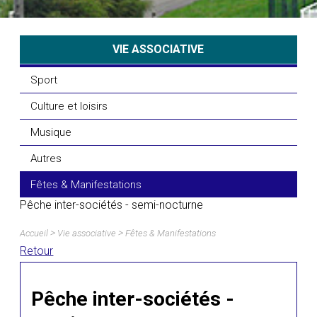
VIE ASSOCIATIVE
Sport
Culture et loisirs
Musique
Autres
Fêtes & Manifestations
Pêche inter-sociétés - semi-nocturne
>
>
Accueil
Vie associative
Fêtes & Manifestations
Retour
Pêche inter-sociétés -