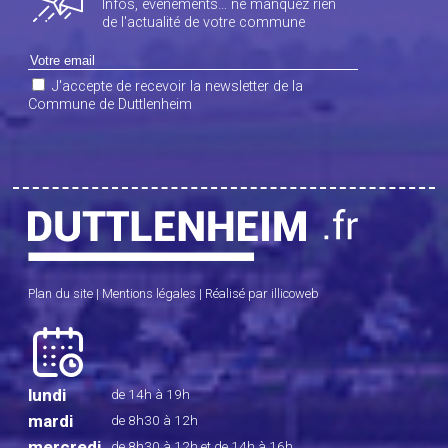
Infos, évènements… ne manquez rien
de l'actualité de votre commune
J'accepte de recevoir la newsletter de la
Commune de Duttlenheim
Plan du site
|
Mentions légales
|
Réalisé par illicoweb
lundi
de 14h à 19h
mardi
de 8h30 à 12h
mercredi
de 8h30 à 12h
et de 14h à 16h