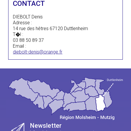
CONTACT
DIEBOLT Denis
Adresse :
14 rue des hêtres 67120 Duttlenheim
T�l :
03 88 50 89 37
Email :
diebolt-denis@orange.fr
Newsletter