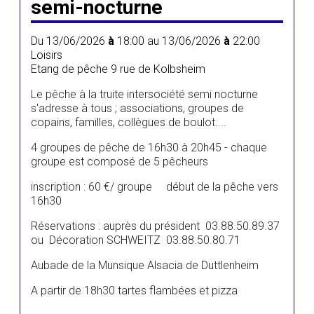
semi-nocturne
Du 13/06/2026
à
18:00 au 13/06/2026
à
22:00
Loisirs
Etang de pêche 9 rue de Kolbsheim
Le pêche à la truite intersociété semi nocturne
s'adresse à tous ; associations, groupes de
copains, familles, collègues de boulot....
4 groupes de pêche de 16h30 à 20h45 - chaque
groupe est composé de 5 pêcheurs
inscription : 60 €/ groupe début de la pêche vers
16h30
Réservations : auprès du président 03.88.50.89.37
ou Décoration SCHWEITZ 03.88.50.80.71
Aubade de la Munsique Alsacia de Duttlenheim
A partir de 18h30 tartes flambées et pizza