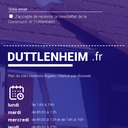
J'accepte de recevoir la newsletter de la
Commune de Duttlenheim
Plan du site
|
Mentions légales
|
Réalisé par illicoweb
lundi
de 14h à 19h
mardi
de 8h30 à 12h
mercredi
de 8h30 à 12h
et de 14h à 16h
jeudi
de 8h30 à 12h