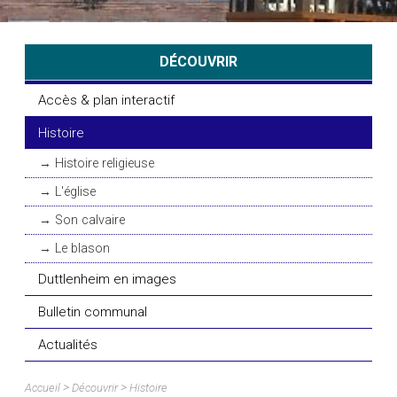
DÉCOUVRIR
Accès & plan interactif
Histoire
Histoire religieuse
L'église
Son calvaire
Le blason
Duttlenheim en images
Bulletin communal
Actualités
>
>
Accueil
Découvrir
Histoire