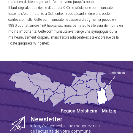
mais rien de bien signifiant n'est parvenu jusqu'à nous.
Il faut signaler que dès le début du XIXème siècle, une communauté
israélite s'était installée à Duttlenheim possédant même une école
confessionnelle. Cette communauté ne cessera d'augmenter jusqu'en
1880 pour atteindre 189 habitants, mais par la suite elle sera de moins en
moins importante. Cette communauté avait érigé une synagogue qui a
malheureusement disparu, mais l'école adjacente existe encore rue de la
Poste (propriété Wingerter).
Newsletter
Infos, évènements… ne manquez rien
de l'actualité de votre commune