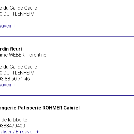
e du Gal de Gaulle
0 DUTTLENHEIM
savoir +
rdin fleuri
me WEBER Florentine
e du Gal de Gaulle
0 DUTTLENHEIM
 03 88 50 71 46
savoir +
angerie Patisserie ROHMER Gabriel
e de la Liberté
: 0388470400
aliser / En savoir +