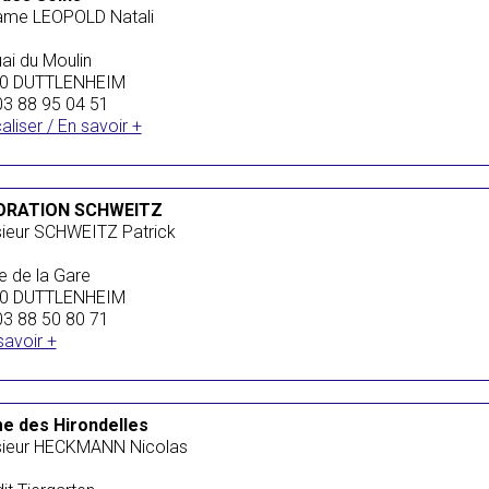
me LEOPOLD Natali
ai du Moulin
0 DUTTLENHEIM
 03 88 95 04 51
aliser / En savoir +
ORATION SCHWEITZ
ieur SCHWEITZ Patrick
e de la Gare
0 DUTTLENHEIM
 03 88 50 80 71
savoir +
e des Hirondelles
ieur HECKMANN Nicolas