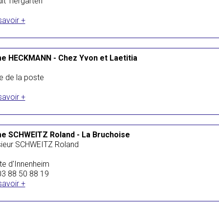
dit Tiergarten
savoir +
e HECKMANN - Chez Yvon et Laetitia
e de la poste
savoir +
e SCHWEITZ Roland - La Bruchoise
ieur SCHWEITZ Roland
te d'Innenheim
 03 88 50 88 19
savoir +