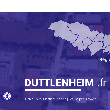
Plan du site
|
Mentions légales
|
Réalisé par illicoweb