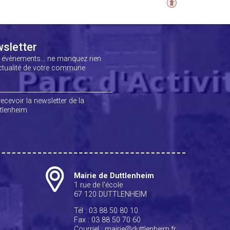
sletter
, évènements… ne manquez rien
actualité de votre commune
ecevoir la newsletter de la
tlenheim
Mairie de Duttlenheim
1 rue de l'école
67 120 DUTTLENHEIM
Tél : 03 88 50 80 10
Fax : 03 88 50 70 60
Courriel :
mairie@duttlenheim.fr