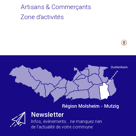
Artisans & Commerçants
Zone d'activités
Newsletter
Infos, évènements… ne manquez rien
de l'actualité de votre commune