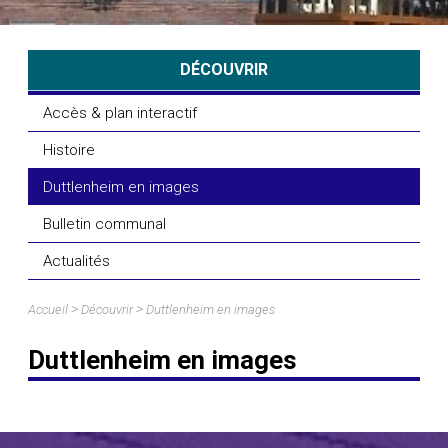
DÉCOUVRIR
Accès & plan interactif
Histoire
Duttlenheim en images
Bulletin communal
Actualités
>
>
Accueil
Découvrir
Duttlenheim en images
Duttlenheim en images