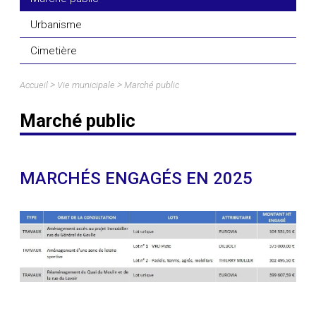
Urbanisme
Cimetière
>
>
Accueil
Vie municipale
Marché public
Marché public
MARCHÉS ENGAGÉS EN 2025