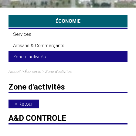
ÉCONOMIE
Services
Artisans & Commerçants
Zone d'activités
>
>
Accueil
Économie
Zone d'activités
Zone d'activités
< Retour
A&D CONTROLE