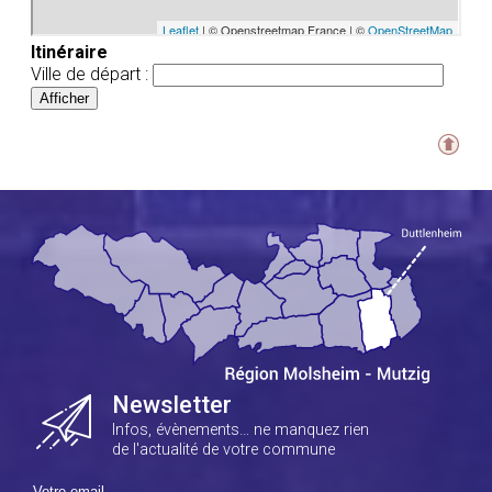
Itinéraire
Ville de départ :
Newsletter
Infos, évènements… ne manquez rien
de l'actualité de votre commune