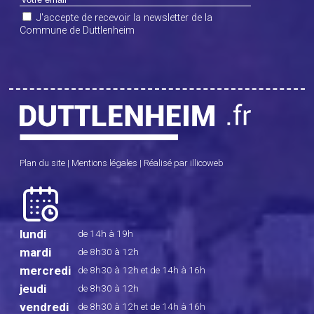
J'accepte de recevoir la newsletter de la
Commune de Duttlenheim
Plan du site
|
Mentions légales
|
Réalisé par illicoweb
lundi
de 14h à 19h
mardi
de 8h30 à 12h
mercredi
de 8h30 à 12h
et de 14h à 16h
jeudi
de 8h30 à 12h
vendredi
de 8h30 à 12h
et de 14h à 16h