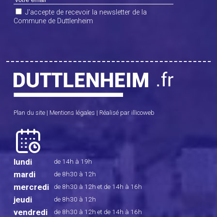
J'accepte de recevoir la newsletter de la
Commune de Duttlenheim
Plan du site
|
Mentions légales
|
Réalisé par illicoweb
lundi
de 14h à 19h
mardi
de 8h30 à 12h
mercredi
de 8h30 à 12h
et de 14h à 16h
jeudi
de 8h30 à 12h
vendredi
de 8h30 à 12h
et de 14h à 16h