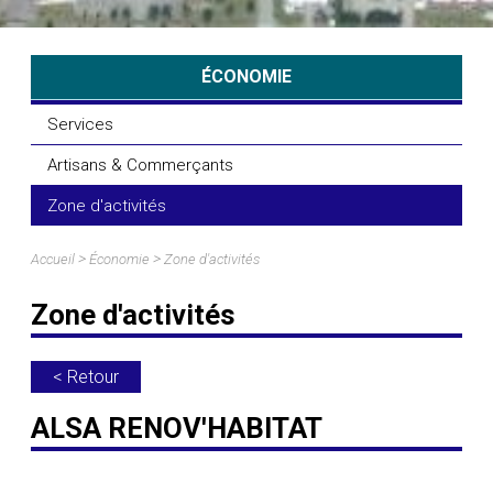
ÉCONOMIE
Services
Artisans & Commerçants
Zone d'activités
>
>
Accueil
Économie
Zone d'activités
Zone d'activités
< Retour
ALSA RENOV'HABITAT