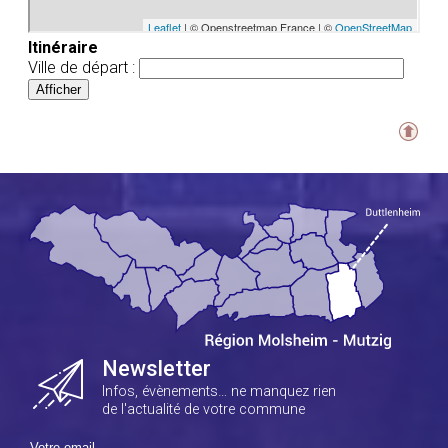
Itinéraire
Ville de départ :
Newsletter
Infos, évènements… ne manquez rien
de l'actualité de votre commune